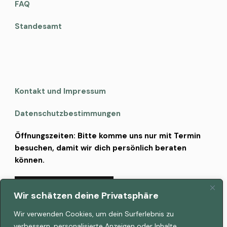
FAQ
Standesamt
Kontakt und Impressum
Datenschutzbestimmungen
Öffnungszeiten: Bitte komme uns nur mit Termin
besuchen, damit wir dich persönlich beraten
können.
TERMIN VEREINBAREN
Wir schätzen deine Privatsphäre
Wir verwenden Cookies, um dein Surferlebnis zu
verbessern, personalisierte Anzeigen oder Inhalte